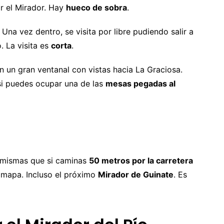
r el Mirador. Hay
hueco de sobra
.
. Una vez dentro, se visita por libre pudiendo salir a
o. La visita es
corta
.
con un gran ventanal con vistas hacia La Graciosa.
si puedes ocupar una de las
mesas pegadas al
as mismas que si caminas
50 metros por la carretera
l mapa. Incluso el próximo
Mirador de Guinate
. Es