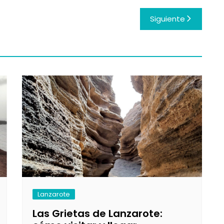
Siguiente
Lanzarote
Las Grietas de Lanzarote: