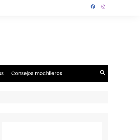
os
Consejos mochileros