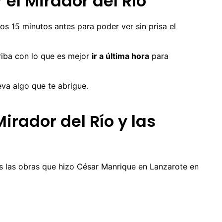
 el Mirador del Río
os 15 minutos antes para poder ver sin prisa el
iba con lo que es mejor
ir a última hora
para
eva algo que te abrigue.
irador del Río y las
das las obras que hizo César Manrique en Lanzarote en