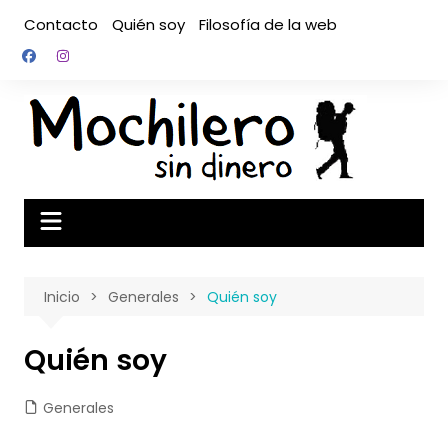
Saltar
Contacto
Quién soy
Filosofía de la web
al
contenido
Inicio
Generales
Quién soy
Quién soy
Generales