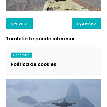
Navegación
Anterior
Siguiente
de
entradas
También te puede interesar...
Generales
Política de cookies