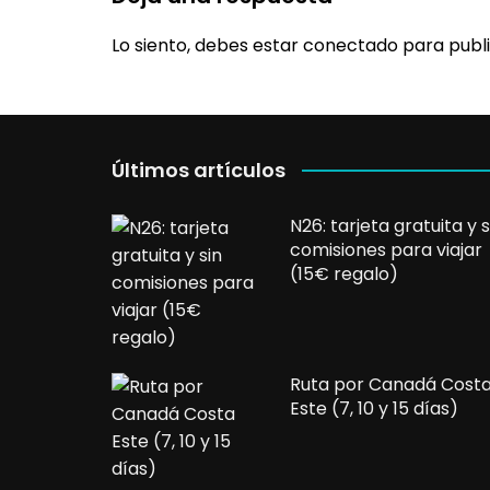
Lo siento, debes estar
conectado
para publi
Últimos artículos
N26: tarjeta gratuita y s
comisiones para viajar
(15€ regalo)
Ruta por Canadá Cost
Este (7, 10 y 15 días)