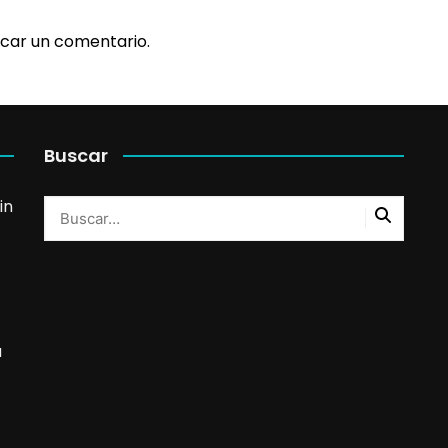
car un comentario.
Buscar
in
a