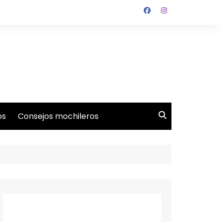
os
Consejos mochileros