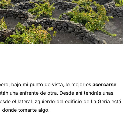
ero, bajo mi punto de vista, lo mejor es
acercarse
stán una enfrente de otra. Desde ahí tendrás unas
sde el lateral izquierdo del edificio de La Geria está
za donde tomarte algo.