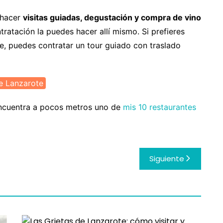
 hacer
visitas guiadas, degustación y compra de vino
tratación la puedes hacer allí mismo. Si prefieres
he, puedes contratar un tour guiado con traslado
e Lanzarote
ncuentra a pocos metros uno de
mis 10 restaurantes
Siguiente