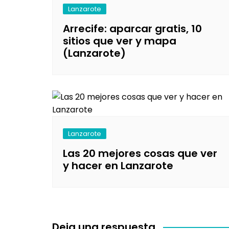
Lanzarote
Arrecife: aparcar gratis, 10
sitios que ver y mapa
(Lanzarote)
Lanzarote
Las 20 mejores cosas que ver
y hacer en Lanzarote
Deja una respuesta