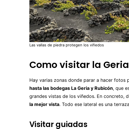
Las vallas de piedra protegen los viñedos
Como visitar la Geria
Hay varias zonas donde parar a hacer fotos p
hasta las bodegas La Geria y Rubicón
, que e
grandes vistas de los viñedos. En concreto, de
la mejor vista
. Todo ese lateral es una terra
Visitar guiadas