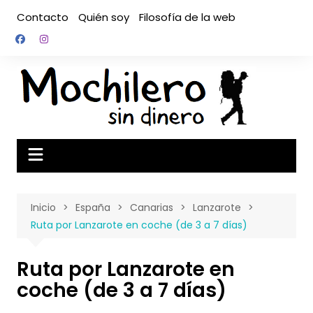
Saltar
Contacto
Quién soy
Filosofía de la web
al
contenido
Inicio
España
Canarias
Lanzarote
Ruta por Lanzarote en coche (de 3 a 7 días)
Ruta por Lanzarote en
coche (de 3 a 7 días)