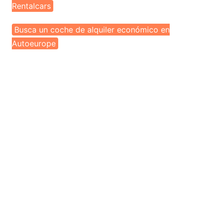
Rentalcars
Busca un coche de alquiler económico en
Autoeurope