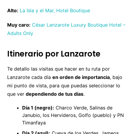
Alto:
La Isla y el Mar, Hotel Boutique
Muy caro:
César Lanzarote Luxury Boutique Hotel –
Adults Only
Itinerario por Lanzarote
Te detallo las visitas que hacer en tu ruta por
Lanzarote cada día
en orden de importancia
, bajo
mi punto de vista, para que puedas seleccionar lo
que ver
dependiendo de tus días
.
Día 1 (negro):
Charco Verde, Salinas de
Janubio, los Hervideros, Golfo (pueblo) y PN
Timanfaya
Día 2 (azul):
Cueva de los Verdes, Jameos