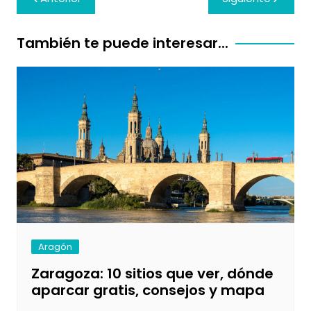
de
entradas
También te puede interesar...
Aragón
Zaragoza: 10 sitios que ver, dónde
aparcar gratis, consejos y mapa