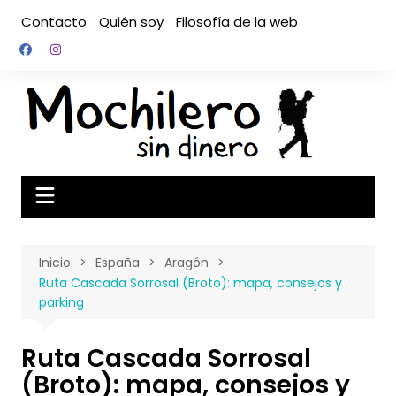
Saltar
Contacto
Quién soy
Filosofía de la web
al
contenido
Inicio
España
Aragón
Ruta Cascada Sorrosal (Broto): mapa, consejos y
parking
Ruta Cascada Sorrosal
(Broto): mapa, consejos y