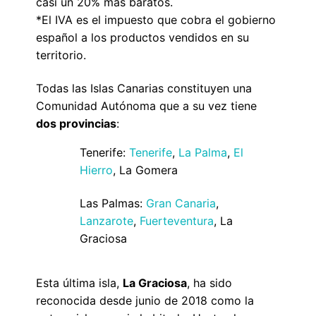
casi un 20% más baratos.
*El IVA es el impuesto que cobra el gobierno
español a los productos vendidos en su
territorio.
Todas las Islas Canarias constituyen una
Comunidad Autónoma que a su vez tiene
dos provincias
:
Tenerife:
Tenerife
,
La Palma
,
El
Hierro
, La Gomera
Las Palmas:
Gran Canaria
,
Lanzarote
,
Fuerteventura
, La
Graciosa
Esta última isla,
La Graciosa
, ha sido
reconocida desde junio de 2018 como la