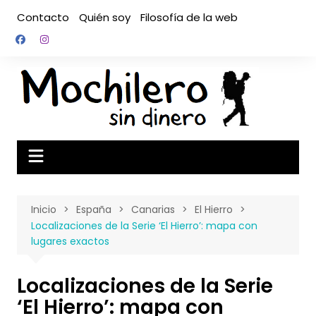
Saltar
Contacto
Quién soy
Filosofía de la web
al
contenido
Inicio
España
Canarias
El Hierro
Localizaciones de la Serie ‘El Hierro’: mapa con
lugares exactos
Localizaciones de la Serie
‘El Hierro’: mapa con