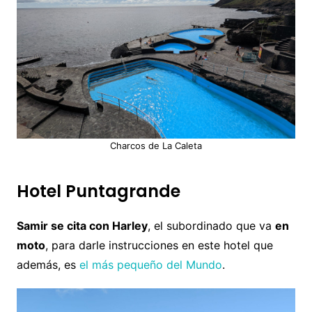
Charcos de La Caleta
Hotel Puntagrande
Samir se cita con Harley
, el subordinado que va
en
moto
, para darle instrucciones en este hotel que
además, es
el más pequeño del Mundo
.