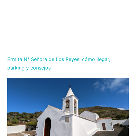
Ermita Nª Señora de Los Reyes: cómo llegar,
parking y consejos