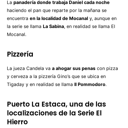
La
panadería donde trabaja Daniel cada noche
haciendo el pan que reparte por la mañana se
encuentra
en la localidad de Mocanal
y, aunque en
la serie se llama
La Sabina
, en realidad se llama El
Mocanal.
Pizzería
La jueza Candela va
a ahogar sus penas
con pizza
y cerveza a la pizzería Gino’s que se ubica en
Tigaday y en realidad se llama
Il Pommodoro
.
Puerto La Estaca, una de las
localizaciones de la Serie El
Hierro