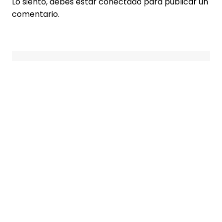
Lo siento, debes estar
conectado
para publicar un
comentario.