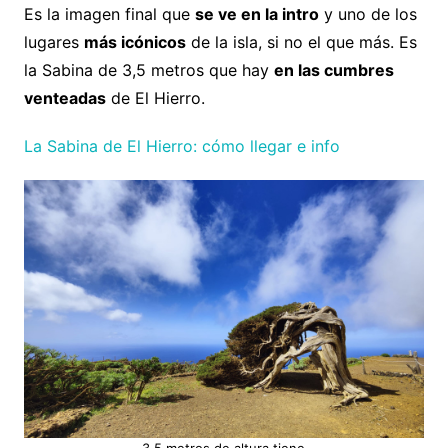
Es la imagen final que
se ve en la intro
y uno de los
lugares
más icónicos
de la isla, si no el que más. Es
la Sabina de 3,5 metros que hay
en las cumbres
venteadas
de El Hierro.
La Sabina de El Hierro: cómo llegar e info
3,5 metros de altura tiene