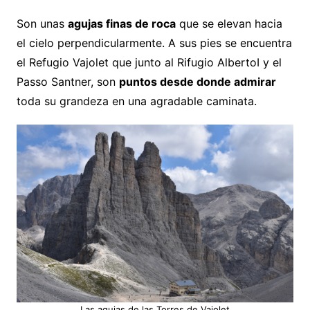
Son unas
agujas finas de roca
que se elevan hacia
el cielo perpendicularmente. A sus pies se encuentra
el Refugio Vajolet que junto al Rifugio AlbertoI y el
Passo Santner, son
puntos desde donde admirar
toda su grandeza en una agradable caminata.
Las agujas de las Torres de Vajolet