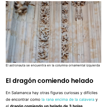
El astronauta se encuentra en la columna ornamental izquierda
El dragón comiendo helado
En Salamanca hay otras figuras curiosas y difíciles
de encontrar como
la rana encima de la calavera
y
el
dragón comiendo un helado de 3 bolas
.