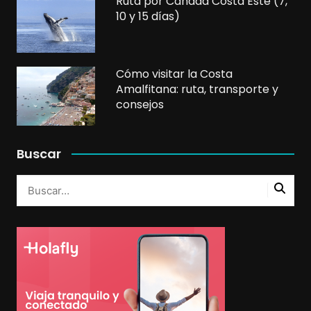
Ruta por Canadá Costa Este (7,
10 y 15 días)
Cómo visitar la Costa
Amalfitana: ruta, transporte y
consejos
Buscar