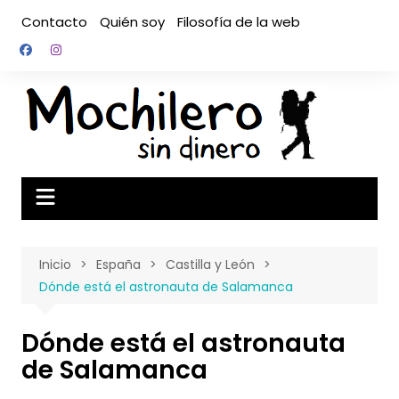
Saltar
Contacto
Quién soy
Filosofía de la web
al
contenido
Inicio
España
Castilla y León
Dónde está el astronauta de Salamanca
Dónde está el astronauta
de Salamanca