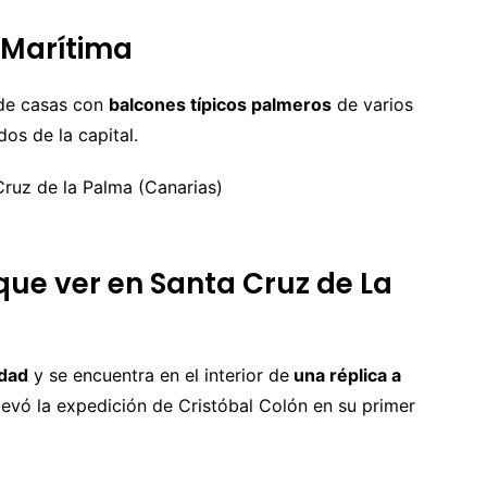
 Marítima
de casas con
balcones típicos palmeros
de varios
os de la capital.
que ver en Santa Cruz de La
udad
y se encuentra en el interior de
una réplica a
levó la expedición de Cristóbal Colón en su primer