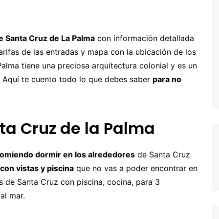
entura
hipre
Senegal y Gambia
-5% Seguro HeyMondo
naria
inamarca
Tanzania
-5% Seguro Intermundial
de Santa Cruz de La Palma
con información detallada
arifas de las entradas y mapa con la ubicación de los
a
scocia
Buscador de vuelos
 Palma tiene una preciosa arquitectura colonial y es un
slovenia
Tours en español
. Aquí te cuento todo lo que debes saber
para no
slovaquia
inlandia
ta Cruz de la Palma
rancia
recia
comiendo dormir en los alrededores
de Santa Cruz
rlanda
con vistas y piscina
que no vas a poder encontrar en
s de Santa Cruz con piscina, cocina, para 3
landia
al mar.
alia