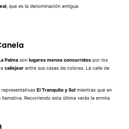
eal
, que es la denominación antigua.
 Canela
La Palma
son
lugares menos concurridos
por los
ara
callejear
entre sus casas de colores. La calle de
s representativas
El Tranquito y Sol
mientras que en
 llamativa. Recorriendo esta última verás la ermita
n