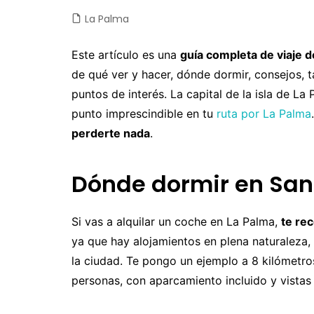
La Palma
Castilla y León
Chile
Japón
Fuertev
C
Castilla-La Mancha
Colombia
Jordania
Gran Ca
D
Este artículo es una
guía completa de viaje 
de qué ver y hacer, dónde dormir, consejos, t
Cataluña
Costa Rica
Laos
La Palm
E
puntos de interés. La capital de la isla de La
Comunidad Valenciana
Cuba
Malasia
Tenerife
E
punto imprescindible en tu
ruta por La Palma
Extremadura
Ecuador
Maldivas
E
perderte nada
.
Galicia
EEUU
Myanmar
F
Dónde dormir en San
Madrid
Guatemala
Nepal
F
Navarra
México
Sri Lanka
G
Si vas a alquilar un coche en La Palma,
te re
Nicaragua
Tailandia
I
ya que hay alojamientos en plena naturaleza,
la ciudad. Te pongo un ejemplo a 8 kilómetro
Panamá
Taiwan
Is
personas, con aparcamiento incluido y vistas 
Perú
Vietnam
It