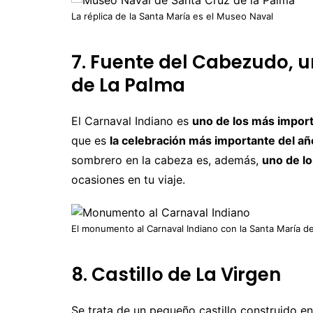
La réplica de la Santa María es el Museo Naval
7. Fuente del Cabezudo, u
de La Palma
El Carnaval Indiano es
uno de los más impor
que es
la celebración más importante del añ
sombrero en la cabeza es, además,
uno de l
ocasiones en tu viaje.
El monumento al Carnaval Indiano con la Santa María d
8. Castillo de La Virgen
Se trata de un pequeño castillo construido e