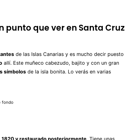
n punto que ver en Santa Cruz
tantes
de las Islas Canarias y es mucho decir puesto
o
allí. Este muñeco cabezudo, bajito y con un gran
os símbolos
de la isla bonita. Lo verás en varias
e fondo
n
1820 y restaurado posteriormente
. Tiene unas