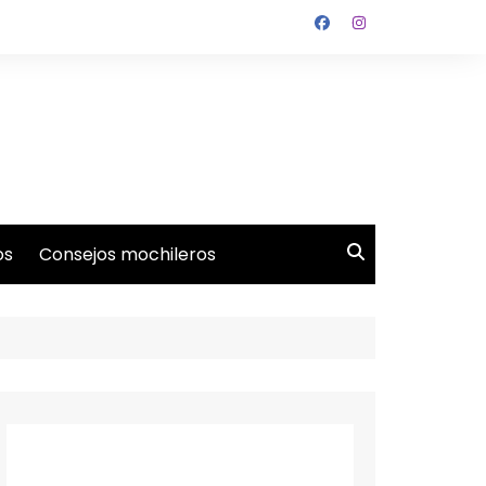
os
Consejos mochileros