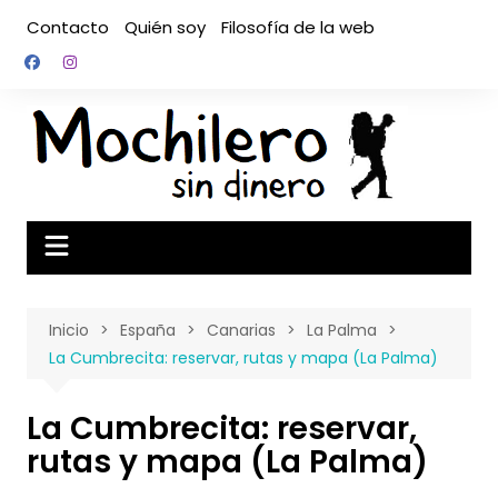
Saltar
Contacto
Quién soy
Filosofía de la web
al
contenido
Inicio
España
Canarias
La Palma
La Cumbrecita: reservar, rutas y mapa (La Palma)
La Cumbrecita: reservar,
rutas y mapa (La Palma)