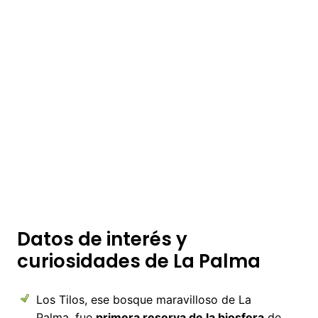
Datos de interés y
curiosidades de La Palma
Los Tilos, ese bosque maravilloso de La
Palma, fue
primera reserva de la biosfera
de