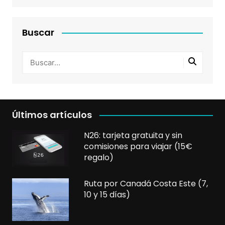
Buscar
Últimos artículos
N26: tarjeta gratuita y sin
comisiones para viajar (15€
regalo)
Ruta por Canadá Costa Este (7,
10 y 15 días)