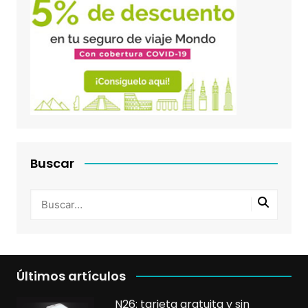
Buscar
Últimos artículos
N26: tarjeta gratuita y sin