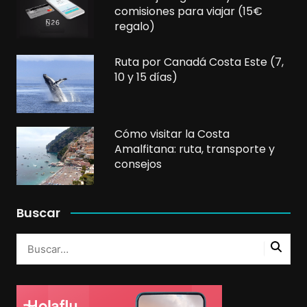
comisiones para viajar (15€
regalo)
Ruta por Canadá Costa Este (7,
10 y 15 días)
Cómo visitar la Costa
Amalfitana: ruta, transporte y
consejos
Buscar