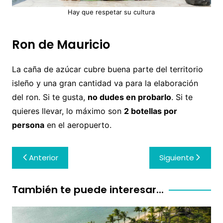
Hay que respetar su cultura
Ron de Mauricio
La caña de azúcar cubre buena parte del territorio
isleño y una gran cantidad va para la elaboración
del ron. Si te gusta,
no dudes en probarlo
. Si te
quieres llevar, lo máximo son
2 botellas por
persona
en el aeropuerto.
Navegación
Anterior
Siguiente
de
entradas
También te puede interesar...