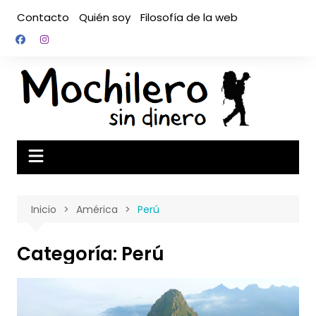
Saltar
Contacto
Quién soy
Filosofía de la web
al
contenido
Inicio
América
Perú
Categoría:
Perú