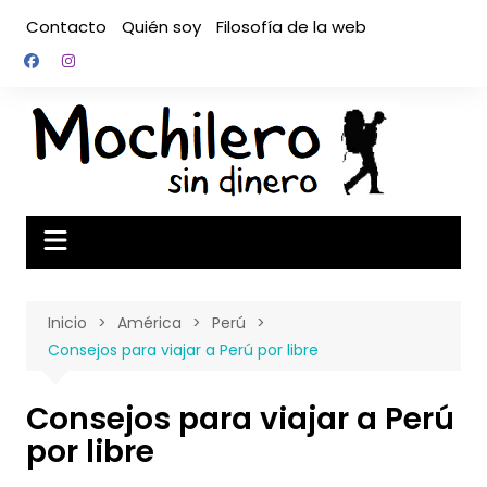
Saltar
Contacto
Quién soy
Filosofía de la web
al
contenido
Inicio
América
Perú
Consejos para viajar a Perú por libre
Consejos para viajar a Perú
por libre