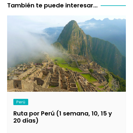
entradas
También te puede interesar...
Perú
Ruta por Perú (1 semana, 10, 15 y
20 días)