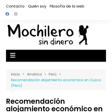
Saltar
Contacto
Quién soy
Filosofía de la web
al
contenido
Inicio
América
Perú
Recomendación alojamiento económico en Cuzco
(Perú)
Recomendación
alojamiento económico en