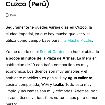
Cuzco (Perú)
Perú
Seguramente te quedes
varios días
en Cuzco, la
ciudad imperial, ya que hay mucho que ver y se
utiliza como campo base para
ir a Machu Picchu
.
Yo me quedé en el
Secret Garden
, un hostel ubicado
a pocos minutos de la Plaza de Armas
. La litera en
habitación de 10 con baño compartido es muy
económica. Los dueños son muy amables y el
ambiente mochilero es genial. Hay
agua caliente
,
cocina compartida, WiFi y
toalla
. Todo está muy
limpio y las camas son muy cómodas. Además, por
la zona tienes varios sitios no turísticos para comer
barato.