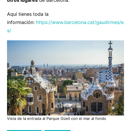
otros lugares
de Barcelona.
Aquí tienes toda la
información:
https://www.barcelona.cat/gaudirmes/e
s/
Vista de la entrada al Parque Güell con el mar al fondo