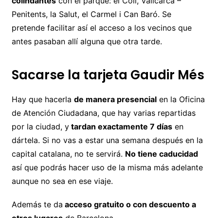
colindantes
con el parque: el Coll, Vallcarca –
Penitents, la Salut, el Carmel i Can Baró. Se
pretende facilitar así el acceso a los vecinos que
antes pasaban allí alguna que otra tarde.
Sacarse la tarjeta Gaudir Més
Hay que hacerla
de manera presencial
en la Oficina
de Atención Ciudadana, que hay varias repartidas
por la ciudad, y
tardan exactamente 7 días
en
dártela. Si no vas a estar una semana después en la
capital catalana, no te servirá.
No tiene caducidad
así que podrás hacer uso de la misma más adelante
aunque no sea en ese viaje.
Además te da
acceso gratuito o con descuento a