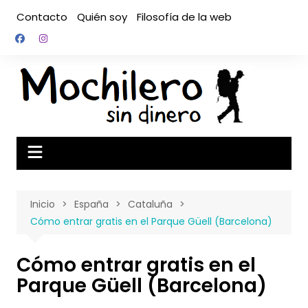
Saltar
Contacto
Quién soy
Filosofía de la web
al
contenido
Inicio
España
Cataluña
Cómo entrar gratis en el Parque Güell (Barcelona)
Cómo entrar gratis en el
Parque Güell (Barcelona)