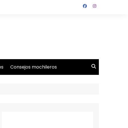
os
Consejos mochileros