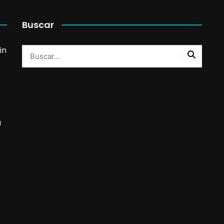
Buscar
in
a