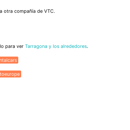
na otra compañía de VTC.
lo para ver
Tarragona y los alrededores
.
ntalcars
utoeurope