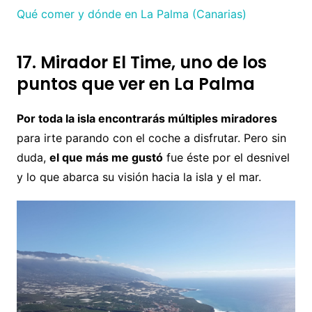
Qué comer y dónde en La Palma (Canarias)
17. Mirador El Time, uno de los
puntos que ver en La Palma
Por toda la isla encontrarás múltiples miradores
para irte parando con el coche a disfrutar. Pero sin
duda,
el que más me gustó
fue éste por el desnivel
y lo que abarca su visión hacia la isla y el mar.