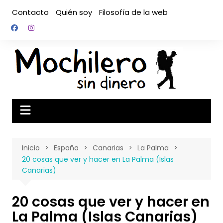
Saltar
Contacto
Quién soy
Filosofía de la web
al
contenido
Inicio
España
Canarias
La Palma
20 cosas que ver y hacer en La Palma (Islas
Canarias)
20 cosas que ver y hacer en
La Palma (Islas Canarias)