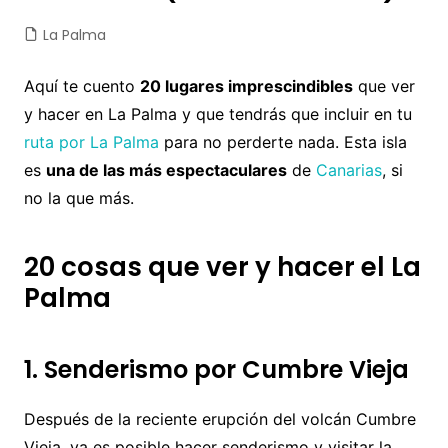
La Palma
Aquí te cuento
20 lugares imprescindibles
que ver
y hacer en La Palma y que tendrás que incluir en tu
ruta por La Palma
para no perderte nada. Esta isla
es
una de las más espectaculares
de
Canarias
, si
no la que más.
20 cosas que ver y hacer el La
Palma
1. Senderismo por Cumbre Vieja
Después de la reciente erupción del volcán Cumbre
Vieja, ya es posible hacer senderismo y visitar la