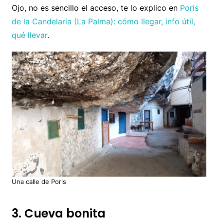
Ojo, no es sencillo el acceso, te lo explico en
Poris
de la Candelaria (La Palma): cómo llegar, info útil,
qué llevar
.
Una calle de Poris
3. Cueva bonita