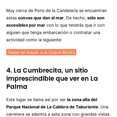
Muy cerca de Poris de la Candelaria se encuentran
estas
cuevas que dan al mar
. De hecho,
sólo son
accesibles por mar
con lo que tendrás que ir con
alguien que tenga embarcación o contratar una
actividad como la siguiente:
Paseo en Kayak a la Cueva Bonita
4. La Cumbrecita, un sitio
imprescindible que ver en La
Palma
Este lugar se llama así por ser
la zona alta del
Parque Nacional de La Caldera de Taburiente
. Una
carretera se adentra a esta zona con grandes vistas