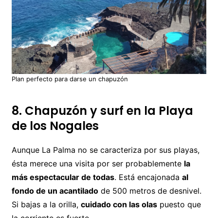
Plan perfecto para darse un chapuzón
8. Chapuzón y surf en la Playa
de los Nogales
Aunque La Palma no se caracteriza por sus playas,
ésta merece una visita por ser probablemente
la
más espectacular de todas
. Está encajonada
al
fondo de un acantilado
de 500 metros de desnivel.
Si bajas a la orilla,
cuidado con las olas
puesto que
la corriente es fuerte.