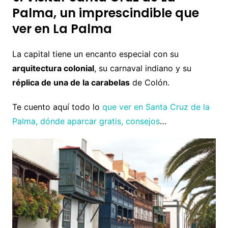
Palma, un imprescindible que
ver en La Palma
La capital tiene un encanto especial con su
arquitectura colonial
, su carnaval indiano y su
réplica de una de la carabelas
de Colón.
Te cuento aquí todo lo
que ver en Santa Cruz de la
Palma, dónde aparcar gratis, consejos
…