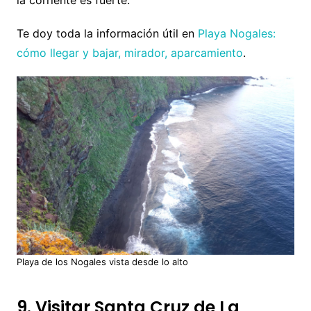
Te doy toda la información útil en
Playa Nogales:
cómo llegar y bajar, mirador, aparcamiento
.
Playa de los Nogales vista desde lo alto
9. Visitar Santa Cruz de La