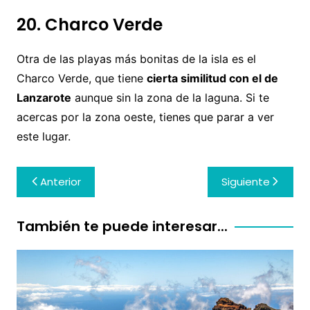
20. Charco Verde
Otra de las playas más bonitas de la isla es el
Charco Verde, que tiene
cierta similitud con el de
Lanzarote
aunque sin la zona de la laguna. Si te
acercas por la zona oeste, tienes que parar a ver
este lugar.
Navegación
Anterior
Siguiente
de
entradas
También te puede interesar...