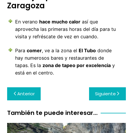
Zaragoza
En verano
hace mucho calor
así que
aprovecha las primeras horas del día para tu
visita y refréscate de vez en cuando.
Para
comer
, ve a la zona el
El Tubo
donde
hay numerosos bares y restaurantes de
tapas. Es la
zona de tapeo por excelencia
y
está en el centro.
Navegación
Anterior
Siguiente
de
entradas
También te puede interesar...