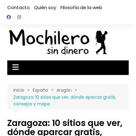
Saltar
Contacto
Quién soy
Filosofía de la web
al
contenido
Inicio
España
Aragón
Zaragoza: 10 sitios que ver, dónde aparcar gratis,
consejos y mapa
Zaragoza: 10 sitios que ver,
dónde aparcar gratis,