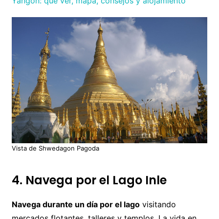
Yangon: qué ver, mapa, consejos y alojamiento
Vista de Shwedagon Pagoda
4. Navega por el Lago Inle
Navega durante un día por el lago
visitando
mercados flotantes, talleres y templos. La vida en