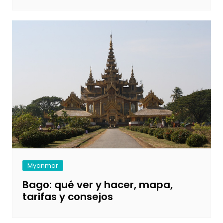
Myanmar
Bago: qué ver y hacer, mapa,
tarifas y consejos