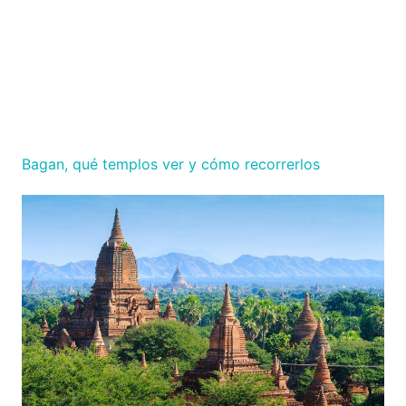
Bagan, qué templos ver y cómo recorrerlos