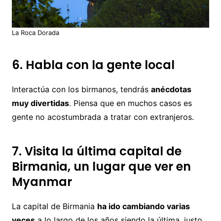
La Roca Dorada
6. Habla con la gente local
Interactúa con los birmanos, tendrás
anécdotas
muy divertidas
. Piensa que en muchos casos es
gente no acostumbrada a tratar con extranjeros.
7. Visita la última capital de
Birmania, un lugar que ver en
Myanmar
La capital de Birmania
ha ido cambiando varias
veces
a lo largo de los años siendo la última, justo