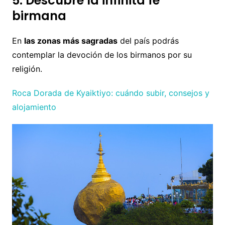
5. Descubre la infinita fe
birmana
En
las zonas más sagradas
del país podrás
contemplar la devoción de los birmanos por su
religión.
Roca Dorada de Kyaiktiyo: cuándo subir, consejos y
alojamiento