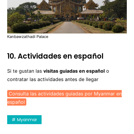
Kanbawzathadi Palace
10. Actividades en español
Si te gustan las
visitas guiadas en español
o
contratar las actividades antes de llegar
Consulta las actividades guiadas por Myanmar en
español
Myanmar