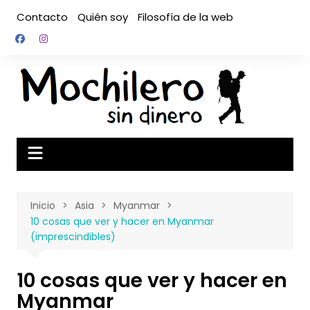
Saltar
Contacto
Quién soy
Filosofía de la web
al
contenido
Inicio
Asia
Myanmar
10 cosas que ver y hacer en Myanmar
(imprescindibles)
10 cosas que ver y hacer en
Myanmar