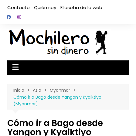
Saltar
Contacto
Quién soy
Filosofía de la web
al
contenido
Inicio
Asia
Myanmar
Cómo ir a Bago desde Yangon y Kyaiktiyo
(Myanmar)
Cómo ir a Bago desde
Yangon y Kyaiktiyo