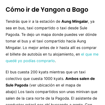
Cómo ir de Yangon a Bago
Tendrás que ir a la estación de
Aung Mingalar
, ya
sea en bus, taxi compartido o taxi desde Sule
Pagoda. Te dejo un mapa donde puedes ver dónde
tomar el bus y el taxi compartido hacia Aung
Mingalar. Lo mejor antes de ir hasta allí es comprar
el billete de autobús en tu alojamiento, en
el que me
quedé yo podías comprarlo
.
El bus cuesta 200 kyats mientras que un taxi
colectivo que cuesta 1000 kyats.
Ambos salen de
Sule Pagoda
(ver ubicación en el mapa de
abajo) Los taxis compartidos son unas minivan que
salen de la cara norte de la Pagoda. El asistente de
conductor estará por ahí buscando a gente. Con