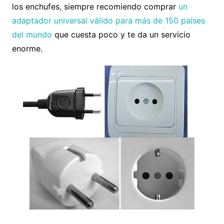
los enchufes, siempre recomiendo comprar
un
adaptador universal válido para más de 150 países
del mundo
que cuesta poco y te da un servicio
enorme.