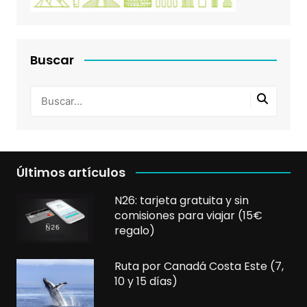
Buscar
Últimos artículos
N26: tarjeta gratuita y sin
comisiones para viajar (15€
regalo)
Ruta por Canadá Costa Este (7,
10 y 15 días)