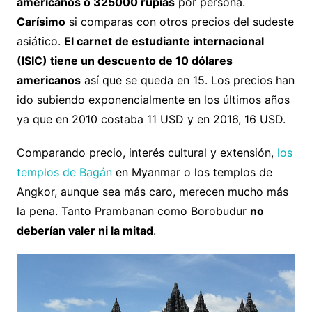
americanos o 325000 rupias
por persona.
Carísimo
si comparas con otros precios del sudeste
asiático.
El carnet de estudiante internacional
(ISIC) tiene un descuento de 10 dólares
americanos
así que se queda en 15. Los precios han
ido subiendo exponencialmente en los últimos años
ya que en 2010 costaba 11 USD y en 2016, 16 USD.
Comparando precio, interés cultural y extensión,
los
templos de Bagán
en Myanmar o los templos de
Angkor, aunque sea más caro, merecen mucho más
la pena. Tanto Prambanan como Borobudur
no
deberían valer ni la mitad
.