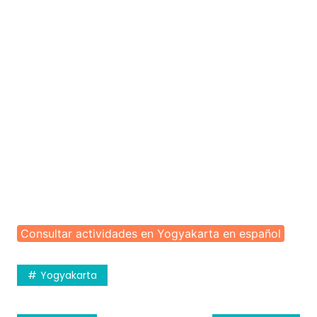
Consultar actividades en Yogyakarta en español
Yogyakarta