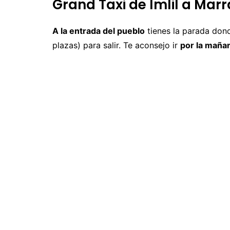
Grand Taxi de Imlil a Mar
A la entrada del pueblo
tienes la parada dond
plazas) para salir. Te aconsejo ir
por la maña