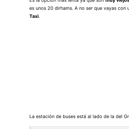
Es la opción más lenta ya que son
muy viejo
es unos 20 dirhams. A no ser que vayas con 
Taxi
.
La estación de buses está al lado de la del G