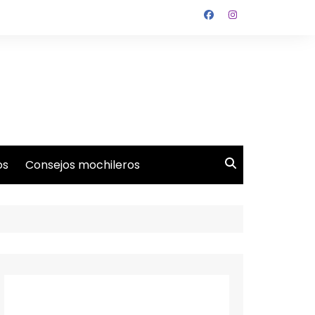
os
Consejos mochileros