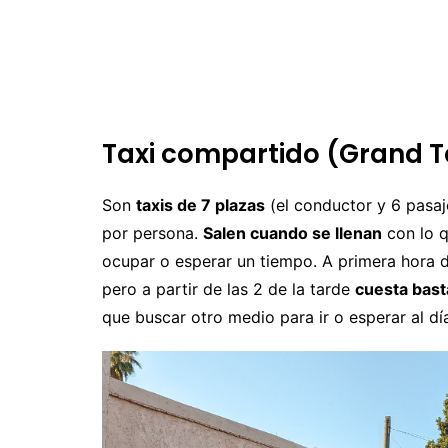
Uruguay
M
N
P
R
Taxi compartido (Grand T
S
Son
taxis de 7 plazas
(el conductor y 6 pasaj
por persona.
Salen cuando se llenan
con lo q
ocupar o esperar un tiempo. A primera hora d
pero a partir de las 2 de la tarde
cuesta bast
que buscar otro medio para ir o esperar al día