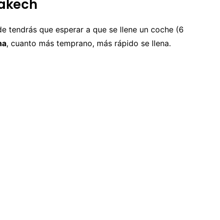
rakech
e tendrás que esperar a que se llene un coche (6
na
, cuanto más temprano, más rápido se llena.