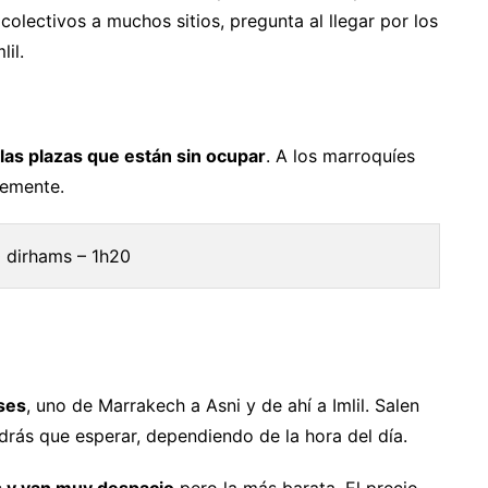
colectivos a muchos sitios, pregunta al llegar por los
lil.
las plazas que están sin ocupar
. A los marroquíes
temente.
 dirhams – 1h20
ses
, uno de Marrakech a Asni y de ahí a Imlil. Salen
rás que esperar, dependiendo de la hora del día.