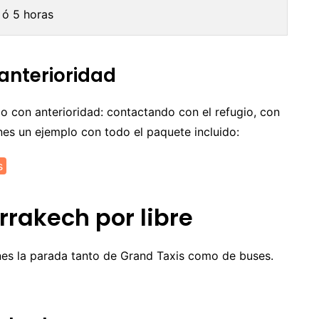
 ó 5 horas
anterioridad
do con anterioridad: contactando con el refugio, con
enes un ejemplo con todo el paquete incluido:
s
rrakech por libre
enes la parada tanto de Grand Taxis como de buses.