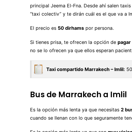
principal Jeema El-Fna. Desde ahí salen taxis 
“taxi colectiv” y te dirán cuál es el que va a Im
El precio es
50 dirhams
por persona.
Si tienes prisa, te ofrecen la opción de
pagar 
no se lo ofrecen ya que ellos esperan pacien
Taxi compartido Marrakech – Imlil:
50
Bus de Marrakech a Imlil
Es la opción más lenta ya que necesitas
2 bu
cuando se llenan con lo que seguramente tend