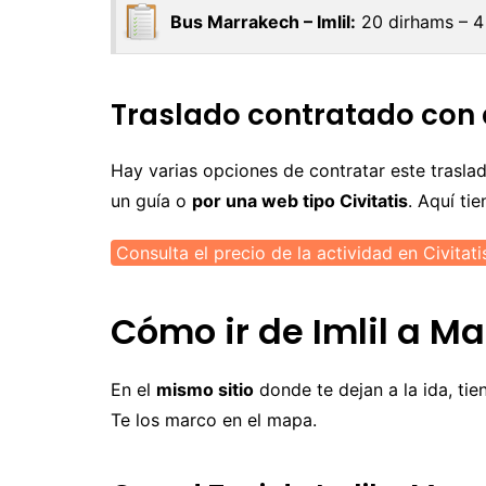
Bus Marrakech – Imlil:
20 dirhams – 4
Traslado contratado con 
Hay varias opciones de contratar este trasla
un guía o
por una web tipo Civitatis
. Aquí ti
Consulta el precio de la actividad en Civitati
Cómo ir de Imlil a Ma
En el
mismo sitio
donde te dejan a la ida, ti
Te los marco en el mapa.