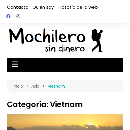
Saltar
Contacto
Quién soy
Filosofía de la web
al
contenido
Inicio
Asia
Vietnam
Categoría:
Vietnam