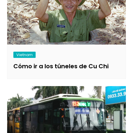
Vietnam
Cómo ir a los túneles de Cu Chi