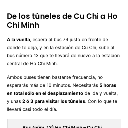
De los túneles de Cu Chi a Ho
Chi Minh
A la vuelta
, espera al bus 79 justo en frente de
donde te deja, y en la estación de Cu Chi, sube al
bus número 13 que te llevará de nuevo a la estación
central de Ho Chi Minh.
Ambos buses tienen bastante frecuencia, no
esperarás más de 10 minutos. Necesitarás
5 horas
en total sólo en el desplazamiento
de ida y vuelta,
y unas
2 ó 3 para visitar los túneles
. Con lo que te
llevará casi todo el día.
Bus (núm. 13) Ho Chi Minh – Cu Chi