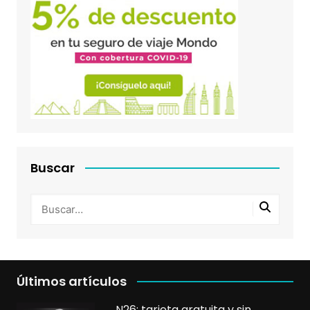
Buscar
Últimos artículos
N26: tarjeta gratuita y sin