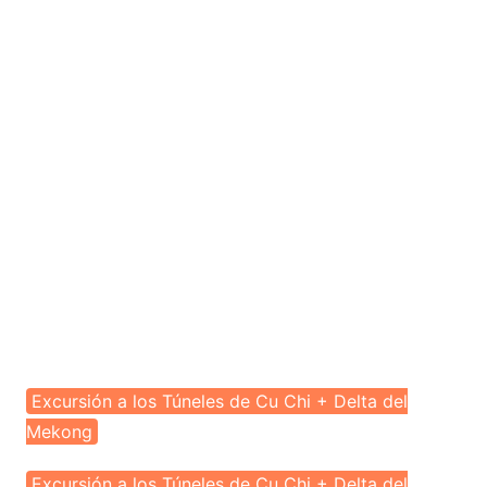
Excursión a los Túneles de Cu Chi + Delta del
Mekong
Excursión a los Túneles de Cu Chi + Delta del