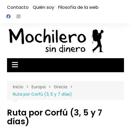
Saltar
Contacto
Quién soy
Filosofía de la web
al
contenido
Inicio
Europa
Grecia
Ruta por Corfú (3, 5 y 7 días)
Ruta por Corfú (3, 5 y 7
días)