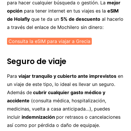
para hacer cualquier búsqueda o gestión. La
mejor
opción
para tener internet en tus viajes es la
eSIM
de Holafly
que te da un
5% de descuento
al hacerlo
a través del enlace de Mochilero sin dinero:
Consulta la eSIM para viajar a Grecia
Seguro de viaje
Para
viajar tranquilo y cubierto ante imprevistos
en
un viaje de este tipo, lo ideal es llevar un seguro.
Además de
cubrir cualquier gasto médico y
accidente
(consulta médica, hospitalización,
medicinas, vuelta a casa anticipada…), puedes
incluir
indemnización
por retrasos o cancelaciones
así como por pérdida o daño de equipaje.