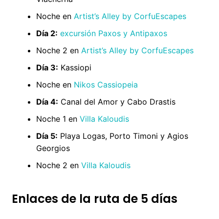
Noche en
Artist’s Alley by CorfuEscapes
Día 2:
excursión Paxos y Antipaxos
Noche 2 en
Artist’s Alley by CorfuEscapes
Día 3:
Kassiopi
Noche en
Nikos Cassiopeia
Día 4:
Canal del Amor y Cabo Drastis
Noche 1 en
Villa Kaloudis
Día 5:
Playa Logas, Porto Timoni y Agios
Georgios
Noche 2 en
Villa Kaloudis
Enlaces de la ruta de 5 días