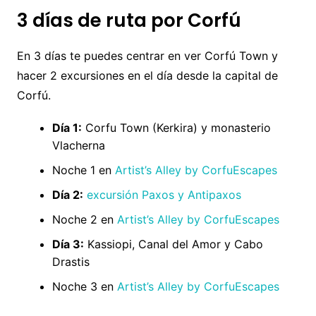
3 días de ruta por Corfú
En 3 días te puedes centrar en ver Corfú Town y
hacer 2 excursiones en el día desde la capital de
Corfú.
Día 1:
Corfu Town (Kerkira) y monasterio
Vlacherna
Noche 1 en
Artist’s Alley by CorfuEscapes
Día 2:
excursión Paxos y Antipaxos
Noche 2 en
Artist’s Alley by CorfuEscapes
Día 3:
Kassiopi, Canal del Amor y Cabo
Drastis
Noche 3 en
Artist’s Alley by CorfuEscapes