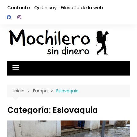
Saltar
Contacto
Quién soy
Filosofía de la web
al
contenido
Inicio
Europa
Eslovaquia
Categoría:
Eslovaquia