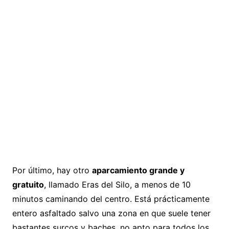
Por último, hay otro
aparcamiento grande y
gratuito
, llamado Eras del Silo, a menos de 10
minutos caminando del centro. Está prácticamente
entero asfaltado salvo una zona en que suele tener
bastantes surcos y baches, no apto para todos los