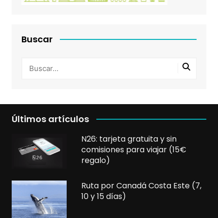
Buscar
Últimos artículos
N26: tarjeta gratuita y sin
comisiones para viajar (15€
regalo)
Ruta por Canadá Costa Este (7,
10 y 15 días)