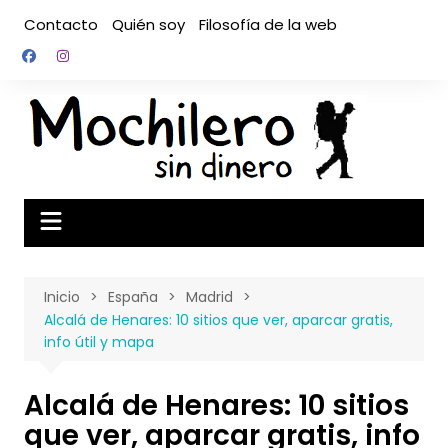
Saltar
Contacto
Quién soy
Filosofía de la web
al
contenido
Inicio
España
Madrid
Alcalá de Henares: 10 sitios que ver, aparcar gratis,
info útil y mapa
Alcalá de Henares: 10 sitios
que ver, aparcar gratis, info