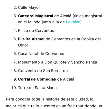
Calle Mayor
Catedral Magistral
de Alcalá (única magistral
en el Mundo junto a la de
Lovaina
)
Plaza de Cervantes
Pila Bautismal
de Cervantes en la Capilla del
Oidor
Casa Natal de Cervantes
Monumento a Don Quijote y Sancho Panza
Convento de San Bernardo
Corral de Comedias
de Alcalá
Torre de Santa María
Para conocer toda la historia de esta ciudad, lo
mejor es que te lo cuenten en un free tour donde un