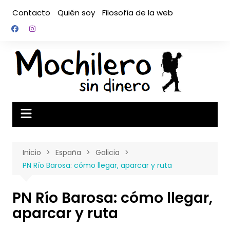
Saltar
Contacto
Quién soy
Filosofía de la web
al
contenido
Inicio
España
Galicia
PN Río Barosa: cómo llegar, aparcar y ruta
PN Río Barosa: cómo llegar,
aparcar y ruta