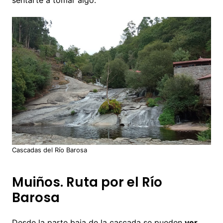
sentarte a tomar algo.
Cascadas del Río Barosa
Muiños. Ruta por el Río
Barosa
Desde la parte baja de la cascada se pueden
ver