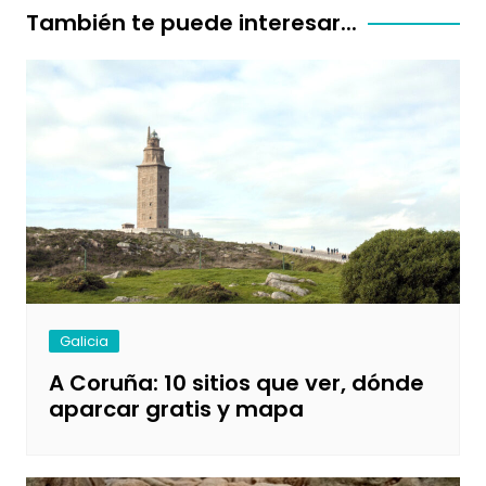
entradas
También te puede interesar...
Galicia
A Coruña: 10 sitios que ver, dónde
aparcar gratis y mapa