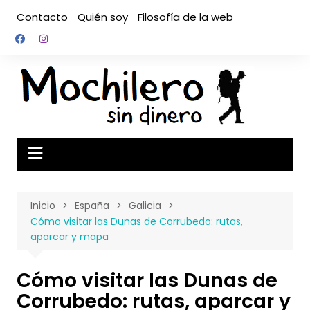
Saltar
Contacto
Quién soy
Filosofía de la web
al
contenido
Inicio
España
Galicia
Cómo visitar las Dunas de Corrubedo: rutas,
aparcar y mapa
Cómo visitar las Dunas de
Corrubedo: rutas, aparcar y