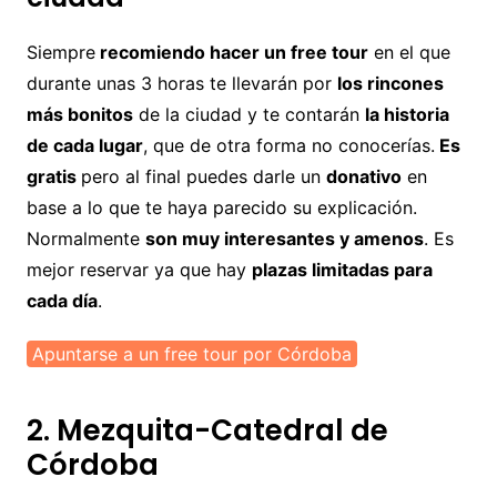
Siempre
recomiendo hacer un free tour
en el que
durante unas 3 horas te llevarán por
los rincones
más bonitos
de la ciudad y te contarán
la historia
de cada lugar
, que de otra forma no conocerías.
Es
gratis
pero al final puedes darle un
donativo
en
base a lo que te haya parecido su explicación.
Normalmente
son muy interesantes y amenos
. Es
mejor reservar ya que hay
plazas limitadas para
cada día
.
Apuntarse a un free tour por Córdoba
2. Mezquita-Catedral de
Córdoba