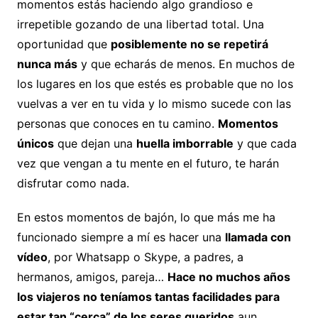
momentos estás haciendo algo grandioso e
irrepetible gozando de una libertad total. Una
oportunidad que
posiblemente no se repetirá
nunca más
y que echarás de menos. En muchos de
los lugares en los que estés es probable que no los
vuelvas a ver en tu vida y lo mismo sucede con las
personas que conoces en tu camino.
Momentos
únicos
que dejan una
huella imborrable
y que cada
vez que vengan a tu mente en el futuro, te harán
disfrutar como nada.
En estos momentos de bajón, lo que más me ha
funcionado siempre a mí es hacer una
llamada con
vídeo
, por Whatsapp o Skype, a padres, a
hermanos, amigos, pareja…
Hace no muchos años
los viajeros no teníamos tantas facilidades para
estar tan “cerca” de los seres queridos
aun