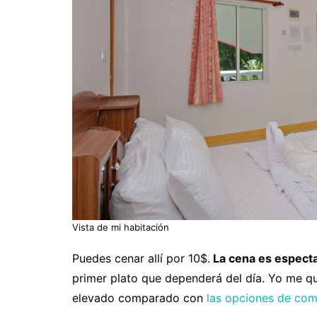
Vista de mi habitación
Puedes cenar allí por 10$.
La cena es espect
primer plato que dependerá del día. Yo me qu
elevado comparado con
las opciones de comi