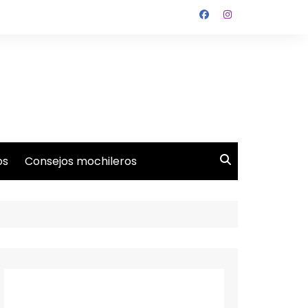
os
Consejos mochileros