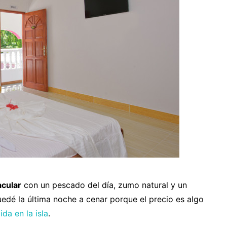
acular
con un pescado del día, zumo natural y un
edé la última noche a cenar porque el precio es algo
da en la isla
.