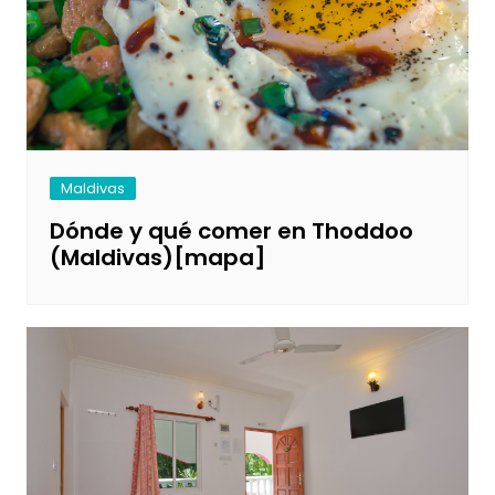
Maldivas
Dónde y qué comer en Thoddoo
(Maldivas)[mapa]