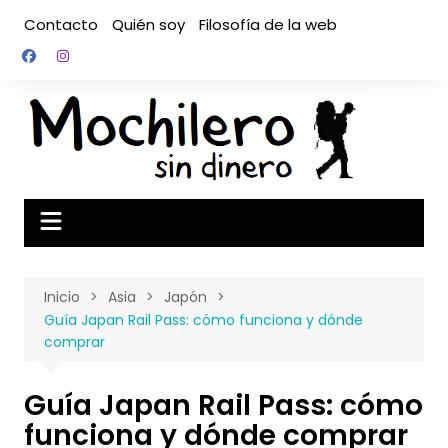
Saltar
Contacto
Quién soy
Filosofía de la web
al
contenido
Inicio
Asia
Japón
Guía Japan Rail Pass: cómo funciona y dónde
comprar
Guía Japan Rail Pass: cómo
funciona y dónde comprar