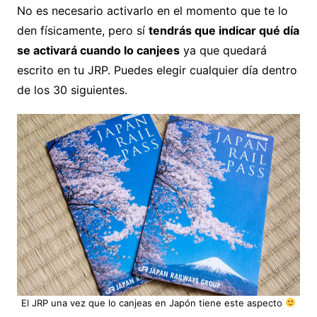
No es necesario activarlo en el momento que te lo
den físicamente, pero sí
tendrás que indicar qué día
se activará cuando lo canjees
ya que quedará
escrito en tu JRP. Puedes elegir cualquier día dentro
de los 30 siguientes.
El JRP una vez que lo canjeas en Japón tiene este aspecto