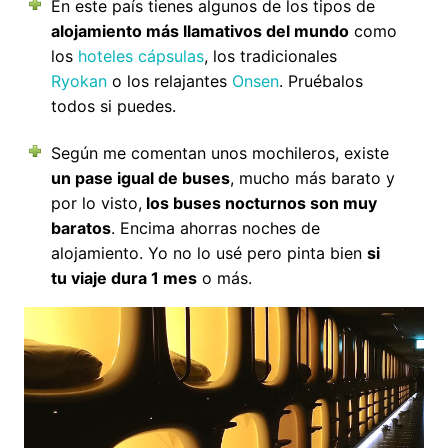
En este país tienes algunos de los tipos de
alojamiento más llamativos del mundo
como
los
hoteles cápsulas
, los tradicionales
Ryokan
o los relajantes
Onsen
. Pruébalos
todos si puedes.
Según me comentan unos mochileros, existe
un pase igual de buses
, mucho más barato y
por lo visto,
los buses nocturnos son muy
baratos
. Encima ahorras noches de
alojamiento. Yo no lo usé pero pinta bien
si
tu viaje dura 1 mes
o más.