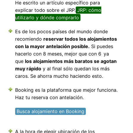
He escrito un artículo específico para
explicar todo sobre el JRP.
JRP: cómo
utilizarlo y dónde comprarlo
Es de los pocos países del mundo donde
recomiendo
reservar todos los alojamientos
con la mayor antelación posible.
Si puedes
hacerlo con 8 meses, mejor que con 6
ya
que
los alojamientos más baratos se agotan
muy rápido
y al final sólo quedan los más
caros. Se ahorra mucho haciendo esto.
Booking es la plataforma que mejor funciona.
Haz tu reserva con antelación.
Busca alojamiento en Booking
A la hora de elegir ubicación de los