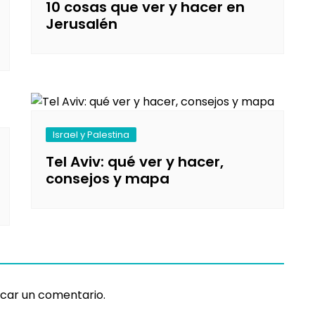
10 cosas que ver y hacer en
Jerusalén
Israel y Palestina
Tel Aviv: qué ver y hacer,
consejos y mapa
car un comentario.