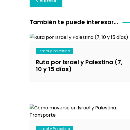
Anterior
de
entradas
También te puede interesar...
Israel y Palestina
Ruta por Israel y Palestina (7,
10 y 15 días)
Israel y Palestina