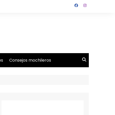
os
Consejos mochileros