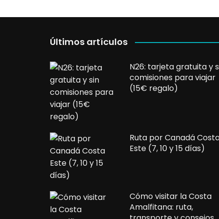
Últimos artículos
N26: tarjeta gratuita y s
comisiones para viajar
(15€ regalo)
Ruta por Canadá Cost
Este (7, 10 y 15 días)
Cómo visitar la Costa
Amalfitana: ruta,
transporte y consejos