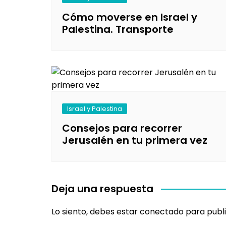
Cómo moverse en Israel y
Palestina. Transporte
Israel y Palestina
Consejos para recorrer
Jerusalén en tu primera vez
Deja una respuesta
Lo siento, debes estar
conectado
para publi