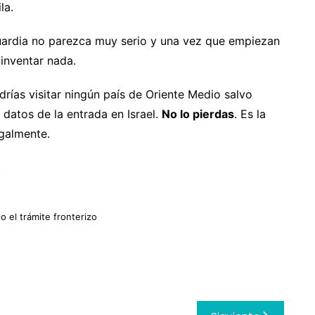
la.
guardia no parezca muy serio y una vez que empiezan
 inventar nada.
drías visitar ningún país de Oriente Medio salvo
 datos de la entrada en Israel.
No lo pierdas
. Es la
galmente.
.
o el trámite fronterizo