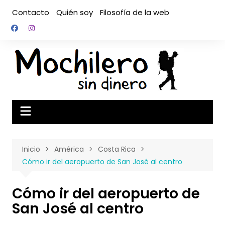
Saltar
Contacto
Quién soy
Filosofía de la web
al
contenido
Inicio
América
Costa Rica
Cómo ir del aeropuerto de San José al centro
Cómo ir del aeropuerto de
San José al centro