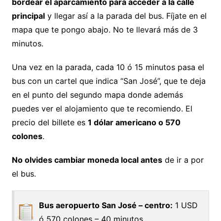
bordear el aparcamiento para acceder a la calle
principal
y llegar así a la parada del bus. Fíjate en el
mapa que te pongo abajo. No te llevará más de 3
minutos.
Una vez en la parada, cada 10 ó 15 minutos pasa el
bus con un cartel que indica “San José”, que te deja
en el punto del segundo mapa donde además
puedes ver el alojamiento que te recomiendo. El
precio del billete es
1 dólar americano o 570
colones
.
No olvides cambiar moneda local antes
de ir a por
el bus.
Bus aeropuerto San José – centro:
1 USD
ó 570 colones – 40 minutos