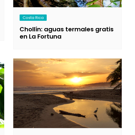
Costa Rica
Chollín: aguas termales gratis
en La Fortuna