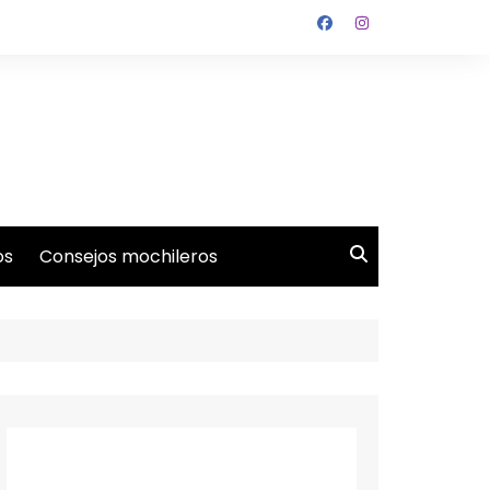
os
Consejos mochileros