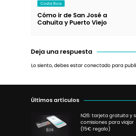
Costa Rica
Cómo ir de San José a
Cahuita y Puerto Viejo
Deja una respuesta
Lo siento, debes estar
conectado
para publi
Últimos artículos
N26: tarjeta gratuita y s
comisiones para viajar
(15€ regalo)