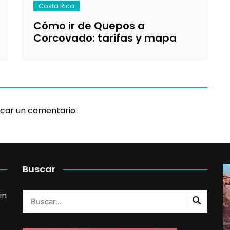
Costa Rica
Cómo ir de Quepos a
Corcovado: tarifas y mapa
car un comentario.
Buscar
in