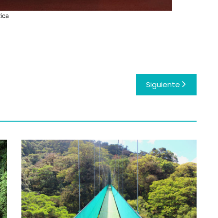
ica
Siguiente