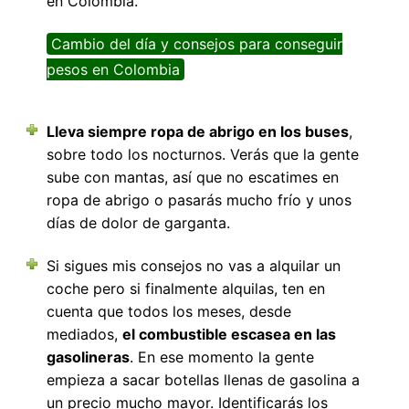
en Colombia.
Cambio del día y consejos para conseguir
pesos en Colombia
Lleva siempre ropa de abrigo en los buses
,
sobre todo los nocturnos. Verás que la gente
sube con mantas, así que no escatimes en
ropa de abrigo o pasarás mucho frío y unos
días de dolor de garganta.
Si sigues mis consejos no vas a alquilar un
coche pero si finalmente alquilas, ten en
cuenta que todos los meses, desde
mediados,
el combustible escasea en las
gasolineras
. En ese momento la gente
empieza a sacar botellas llenas de gasolina a
un precio mucho mayor. Identificarás los