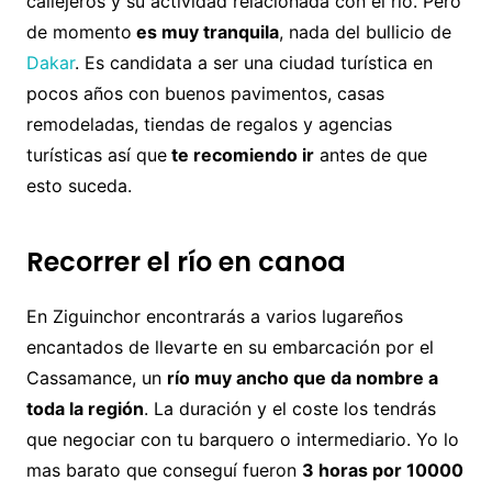
callejeros y su actividad relacionada con el río. Pero
de momento
es muy tranquila
, nada del bullicio de
Dakar
. Es candidata a ser una ciudad turística en
pocos años con buenos pavimentos, casas
remodeladas, tiendas de regalos y agencias
turísticas así que
te recomiendo ir
antes de que
esto suceda.
Recorrer el río en canoa
En Ziguinchor encontrarás a varios lugareños
encantados de llevarte en su embarcación por el
Cassamance, un
río muy ancho que da nombre a
toda la región
. La duración y el coste los tendrás
que negociar con tu barquero o intermediario. Yo lo
mas barato que conseguí fueron
3 horas por 10000