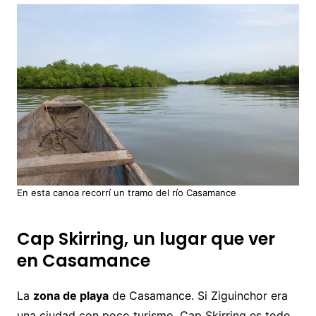
En esta canoa recorrí un tramo del río Casamance
Cap Skirring, un lugar que ver
en Casamance
La
zona de playa
de Casamance. Si Ziguinchor era
una ciudad con poco turismo, Cap Skirring es todo