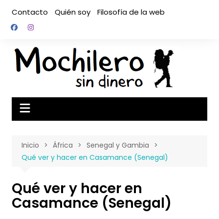
Saltar
Contacto
Quién soy
Filosofía de la web
al
contenido
Inicio
África
Senegal y Gambia
Qué ver y hacer en Casamance (Senegal)
Qué ver y hacer en
Casamance (Senegal)