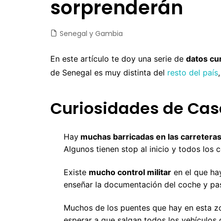
sorprenderán
Castilla y León
Chile
Japón
Fuertev
C
Castilla-La Mancha
Colombia
Jordania
Gran Ca
D
Senegal y Gambia
Cataluña
Costa Rica
Laos
La Palm
E
En este artículo te doy una serie de
datos cu
Comunidad Valenciana
Cuba
Malasia
Tenerife
E
de Senegal es muy distinta del
resto del país
Extremadura
Ecuador
Maldivas
E
Curiosidades de Ca
Galicia
EEUU
Myanmar
F
Madrid
Guatemala
Nepal
F
Hay
muchas barricadas en las carreteras
Navarra
México
Sri Lanka
G
Algunos tienen stop al inicio y todos los 
Nicaragua
Tailandia
I
Existe
mucho control militar
en el que ha
enseñar la documentación del coche y pa
Panamá
Taiwan
Is
Perú
Vietnam
It
Muchos de los puentes que hay en esta zo
esperar a que salgan todos los vehículos