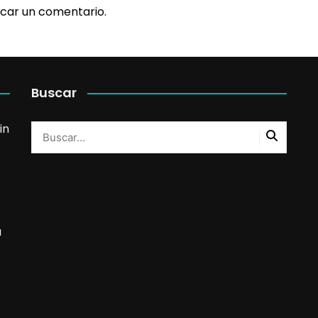
car un comentario.
Buscar
in
a