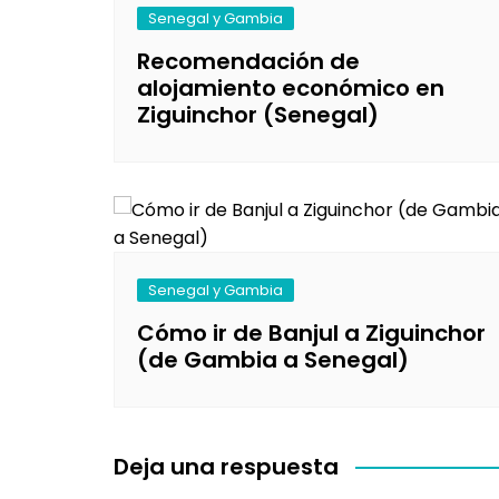
Senegal y Gambia
Recomendación de
alojamiento económico en
Ziguinchor (Senegal)
Senegal y Gambia
Cómo ir de Banjul a Ziguinchor
(de Gambia a Senegal)
Deja una respuesta