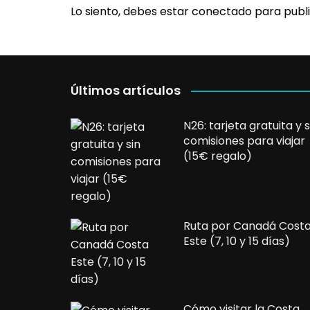
Lo siento, debes estar
conectado
para publi
Últimos artículos
N26: tarjeta gratuita y s
comisiones para viajar
(15€ regalo)
Ruta por Canadá Cost
Este (7, 10 y 15 días)
Cómo visitar la Costa