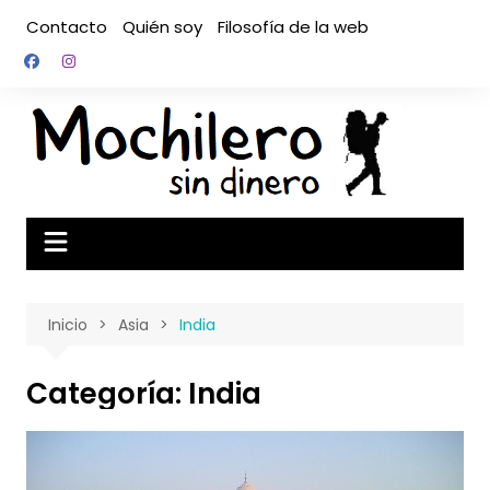
Saltar
Contacto
Quién soy
Filosofía de la web
al
contenido
Inicio
Asia
India
Categoría:
India