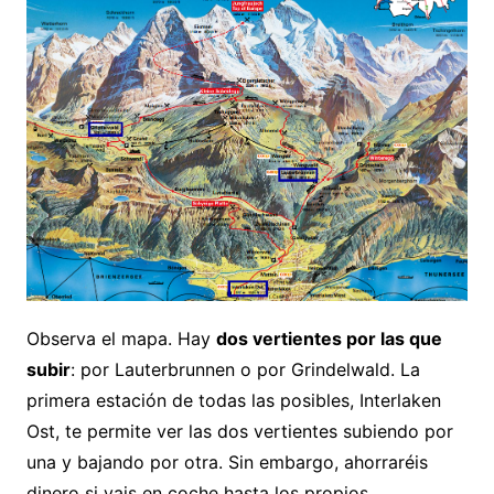
Observa el mapa. Hay
dos vertientes por las que
subir
: por Lauterbrunnen o por Grindelwald. La
primera estación de todas las posibles, Interlaken
Ost, te permite ver las dos vertientes subiendo por
una y bajando por otra. Sin embargo, ahorraréis
dinero si vais en coche hasta los propios