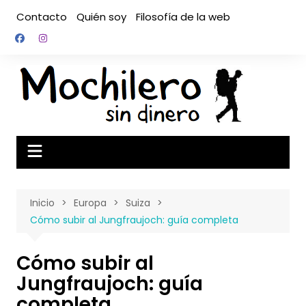
Saltar
Contacto
Quién soy
Filosofía de la web
al
contenido
Inicio
Europa
Suiza
Cómo subir al Jungfraujoch: guía completa
Cómo subir al
Jungfraujoch: guía
completa