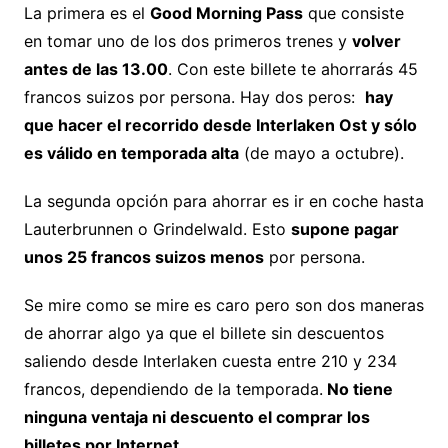
La primera es el
Good Morning Pass
que consiste
en tomar uno de los dos primeros trenes y
volver
antes de las 13.00
. Con este billete te ahorrarás 45
francos suizos por persona. Hay dos peros:
hay
que hacer el recorrido desde Interlaken Ost y sólo
es válido en temporada alta
(de mayo a octubre).
La segunda opción para ahorrar es ir en coche hasta
Lauterbrunnen o Grindelwald. Esto
supone pagar
unos 25 francos suizos menos
por persona.
Se mire como se mire es caro pero son dos maneras
de ahorrar algo ya que el billete sin descuentos
saliendo desde Interlaken cuesta entre 210 y 234
francos, dependiendo de la temporada.
No tiene
ninguna ventaja ni descuento el comprar los
billetes por Internet
.