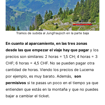
Tramos de subida al Jungfraujoch en la parte baja
En cuanto al aparcamiento, en las tres zonas
desde las que empezar el viaje hay que pagar
y los
precios son similares: 2 horas = 1,5 CH; 4 horas = 3
CHF; 6 horas = 4,5 CHF. No se pueden pagar otra
cantidad de horas. Viendo los precios de Lucerna
por ejemplo, es muy barato. Además,
son
permisivos
si te pasas un poco en el tiempo ya que
entienden que estás en la montaña y que no puedes
bajar a cambiar el ticket.