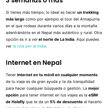
3 semanas o más
Si tienes más tiempo, lo ideal es hacer
un trekking
más largo
como por ejemplo el tour del Annapurna
en el que rodeas durante varios días a la montaña
adentrándote en el Nepal más auténtico y rural. Otra
opción es ir a ver
el norte de La India
. Aquí puedes
ver
la ruta por la India
.
Internet en Nepal
Tener
internet en tu móvil en cualquier momento
de tu viaje es de gran ayuda y te da tranquilidad
para hacer cualquier búsqueda o gestión. La
mejor
opción
para tener internet en tus viajes es la
eSIM
de Holafly
que te da un
5% de descuento
al hacerlo