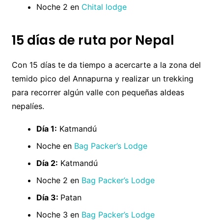
Noche 2 en
Chital lodge
15 días de ruta por Nepal
Con 15 días te da tiempo a acercarte a la zona del
temido pico del Annapurna y realizar un trekking
para recorrer algún valle con pequeñas aldeas
nepalíes.
Día 1:
Katmandú
Noche en
Bag Packer’s Lodge
Día 2:
Katmandú
Noche 2 en
Bag Packer’s Lodge
Día 3:
Patan
Noche 3 en
Bag Packer’s Lodge