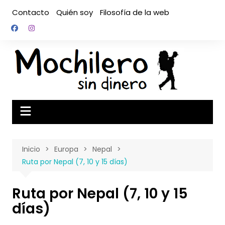
Saltar
Contacto
Quién soy
Filosofía de la web
al
contenido
Inicio
Europa
Nepal
Ruta por Nepal (7, 10 y 15 días)
Ruta por Nepal (7, 10 y 15
días)