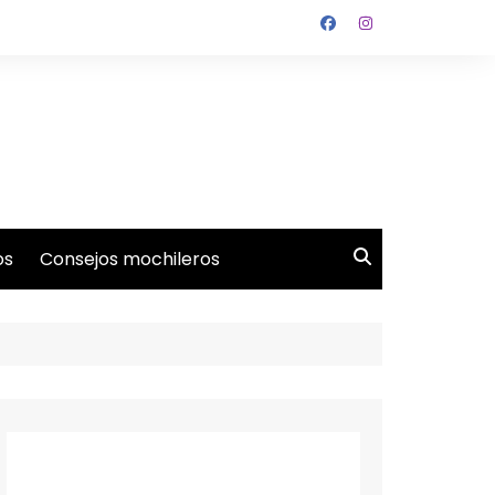
os
Consejos mochileros