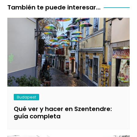
entradas
También te puede interesar...
Budapest
Qué ver y hacer en Szentendre:
guía completa