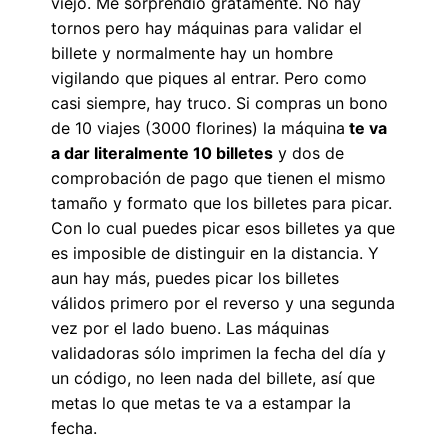
viejo. Me sorprendió gratamente. No hay
tornos pero hay máquinas para validar el
billete y normalmente hay un hombre
vigilando que piques al entrar. Pero como
casi siempre, hay truco. Si compras un bono
de 10 viajes (3000 florines) la máquina
te va
a dar literalmente 10 billetes
y dos de
comprobación de pago que tienen el mismo
tamaño y formato que los billetes para picar.
Con lo cual puedes picar esos billetes ya que
es imposible de distinguir en la distancia. Y
aun hay más, puedes picar los billetes
válidos primero por el reverso y una segunda
vez por el lado bueno. Las máquinas
validadoras sólo imprimen la fecha del día y
un código, no leen nada del billete, así que
metas lo que metas te va a estampar la
fecha.