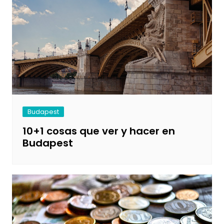
Budapest
10+1 cosas que ver y hacer en
Budapest