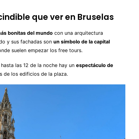
cindible que ver en Bruselas
más bonitas del mundo
con una arquitectura
nado y sus fachadas son
un símbolo de la capital
onde suelen empezar los free tours.
 hasta las 12 de la noche hay un
espectáculo de
de los edificios de la plaza.