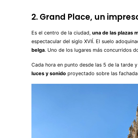
2. Grand Place, un impres
Es el centro de la ciudad,
una de las plazas 
espectacular del siglo XVIÍ. El suelo adoqui
belga
. Uno de los lugares más concurridos d
Cada hora en punto desde las 5 de la tarde y
luces y sonido
proyectado sobre las fachadas 