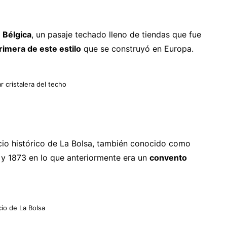
 Bélgica
, un pasaje techado lleno de tiendas que fue
primera de este estilo
que se construyó en Europa.
r cristalera del techo
icio histórico de La Bolsa, también conocido como
 y 1873 en lo que anteriormente era un
convento
cio de La Bolsa