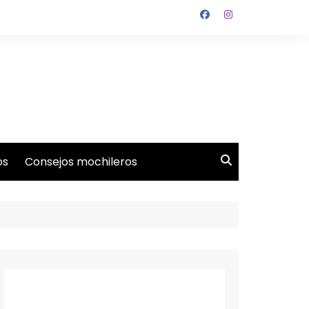
os
Consejos mochileros