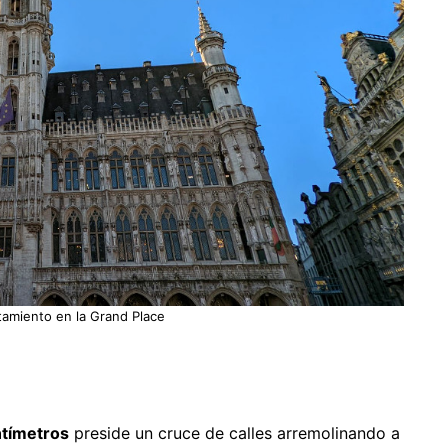
ntamiento en la Grand Place
ntímetros
preside un cruce de calles arremolinando a