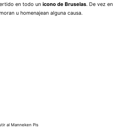
vertido en todo un
icono de Bruselas
. De vez en
emoran u homenajean alguna causa.
tir al Manneken Pis