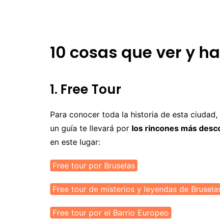
Uruguay
M
N
P
10 cosas que ver y h
R
S
1. Free Tour
Para conocer toda la historia de esta ciudad,
un guía te llevará por
los rincones más desc
en este lugar:
Free tour por Bruselas
Free tour de misterios y leyendas de Brusela
Free tour por el Barrio Europeo