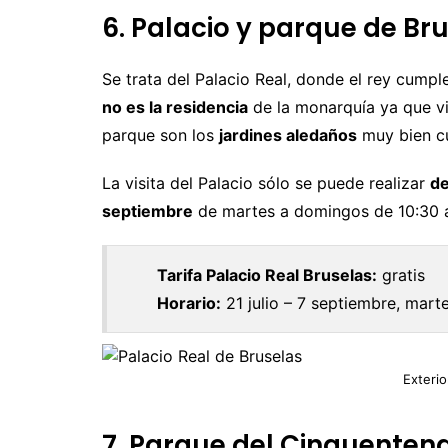
6. Palacio y parque de Br
Se trata del Palacio Real, donde el rey cumpl
no es la residencia
de la monarquía ya que viv
parque son los
jardines aledaños
muy bien cu
La visita del Palacio sólo se puede realizar
de
septiembre
de martes a domingos de 10:30 a
Tarifa Palacio Real Bruselas:
gratis
Horario:
21 julio – 7 septiembre, mart
Exterio
7. Parque del Cinquentena