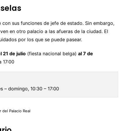
uselas
e con sus funciones de jefe de estado. Sin embargo,
en en otro palacio a las afueras de la ciudad. El
idados por los que se puede pasear.
l 21 de julio
(fiesta nacional belga)
al 7 de
 17:00
es – domingo, 10:30 – 17:00
r del Palacio Real
rio